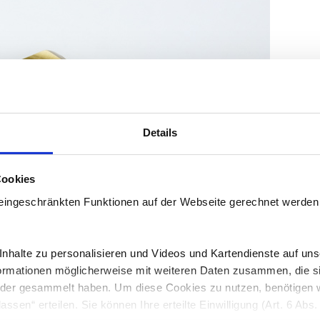
Details
Cookies
 eingeschränkten Funktionen auf der Webseite gerechnet werden
halte zu personalisieren und Videos und Kartendienste auf uns
nformationen möglicherweise mit weiteren Daten zusammen, die s
oder gesammelt haben. Um diese Cookies zu nutzen, benötigen wi
lassen“ erteilen. Sie können Ihre erteilte Einwilligung (Art. 6 Ab