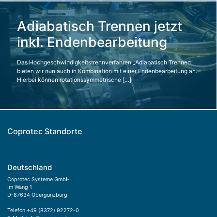
Adiabatisch Trennen jetzt
inkl. Endenbearbeitung
Das Hochgeschwindigkeitstrennverfahren „Adiabatisch Trennen“
bieten wir nun auch in Kombination mit einer Endenbearbeitung an.
Hierbei können rotationssymmetrische […]
Coprotec Standorte
Deutschland
Coprotec Systeme GmbH
Im Wang 1
D-87634 Obergünzburg
Telefon
+49 (8372) 92272-0