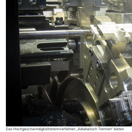
Das Hochgeschwindigkeitstrennverfahren „Adiabatisch Trennen“ bieten