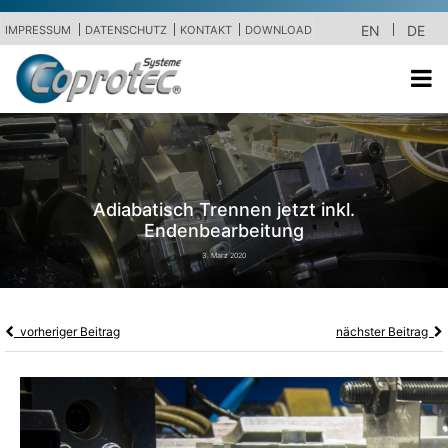
EN
DE
IMPRESSUM
DATENSCHUTZ
KONTAKT
DOWNLOAD
Adiabatisch Trennen jetzt inkl.
Endenbearbeitung
3. März 2020
vorheriger Beitrag
nächster Beitrag